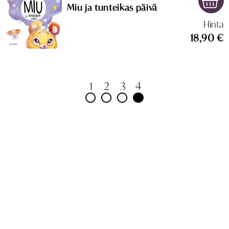
Miu ja tunteikas päivä
Hinta
18,90 €
4
1
2
3