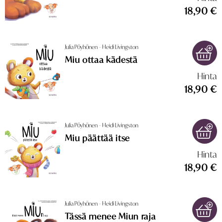
18,90 €
Julia Pöyhönen – Heidi Livingston
Miu ottaa kädestä
Hinta
18,90 €
Julia Pöyhönen – Heidi Livingston
Miu päättää itse
Hinta
18,90 €
Julia Pöyhönen – Heidi Livingston
Tässä menee Miun raja