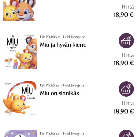
Hinta
18,90 €
Julia Pöyhönen – Heidi Livingston
Miu ja hyvän kierre
Hinta
18,90 €
Julia Pöyhönen – Heidi Livingston
Miu on sinnikäs
Hinta
18,90 €
Julia Pöyhönen – Heidi Livingston