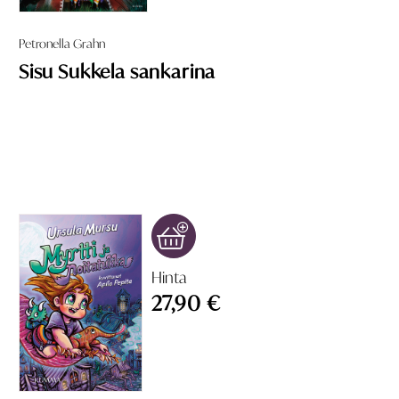
Petronella Grahn
Sisu Sukkela sankarina
Hinta
27,90 €