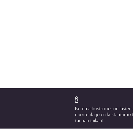
Kumma-kustannus on lasten-
nuortenkirjojen kustantamo 
tarinan taikaa!