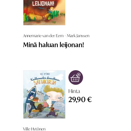
Annemarie van der Eem – Mark Janssen
Minä haluan leijonan!
Hinta
29,90 €
Ville Hytönen