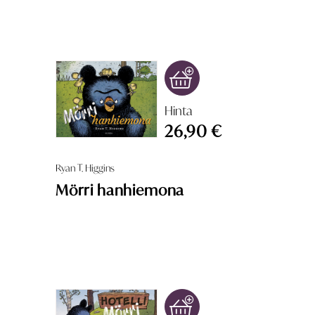
Hinta
26,90 €
Ryan T. Higgins
Mörri hanhiemona