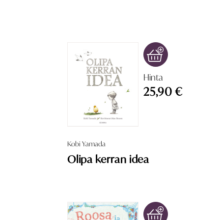
Hinta
25,90 €
Kobi Yamada
Olipa kerran idea