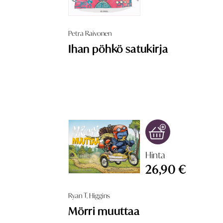
Petra Raivonen
Ihan pöhkö satukirja
Hinta
26,90 €
Ryan T. Higgins
Mörri muuttaa