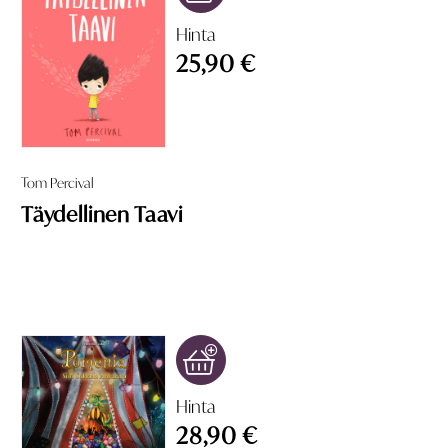
Hinta
25,90 €
Tom Percival
Täydellinen Taavi
Hinta
28,90 €