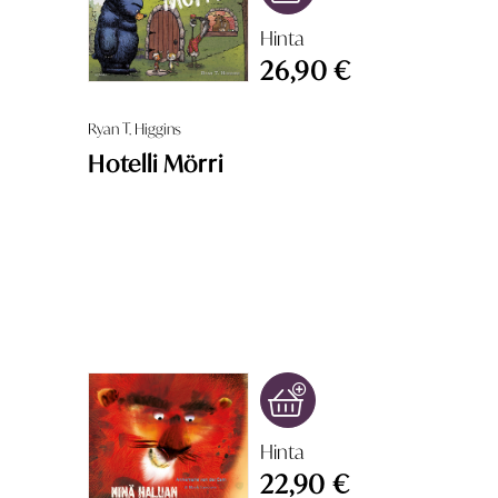
Hinta
26,90 €
Ryan T. Higgins
Hotelli Mörri
Hinta
22,90 €