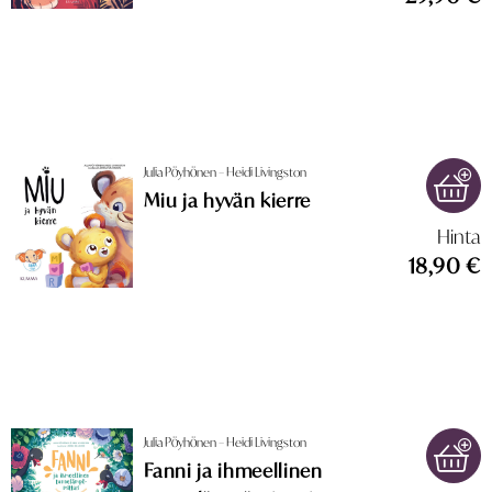
Julia Pöyhönen – Heidi Livingston
Miu ja hyvän kierre
Hinta
18,90 €
Julia Pöyhönen – Heidi Livingston
Fanni ja ihmeellinen