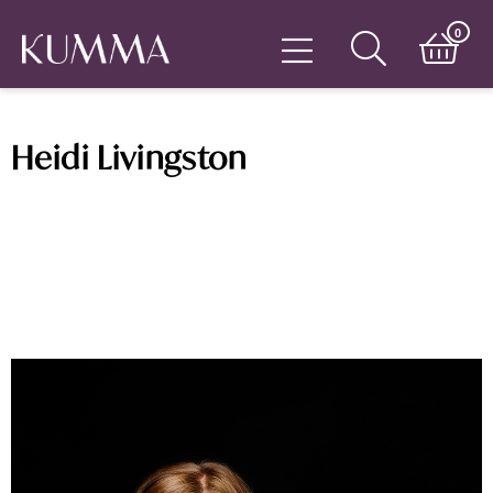
0
Heidi Livingston