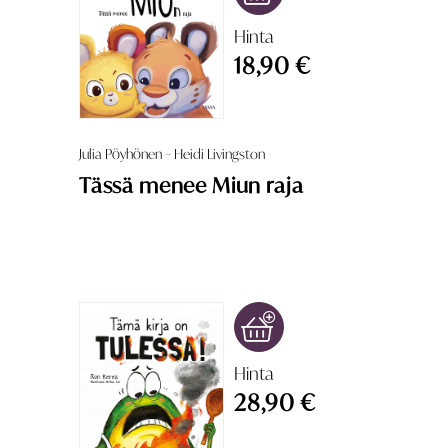
Hinta
18,90 €
Julia Pöyhönen – Heidi Livingston
Tässä menee Miun raja
Hinta
28,90 €