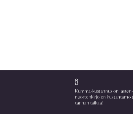
Kumma-kustannus on lasten-
nuortenkirjojen kustantamo 
tarinan taikaa!