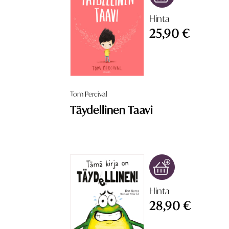
Hinta
25,90 €
Tom Percival
Täydellinen Taavi
Hinta
28,90 €