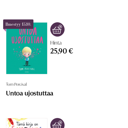
Ilmestyy 15.10.
Hinta
25,90 €
Tom Percival
Untoa ujostuttaa