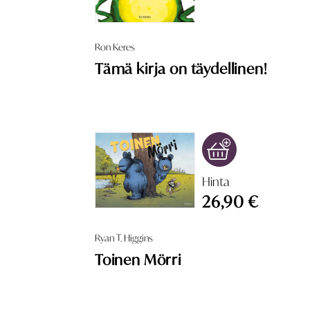
Ron Keres
Tämä kirja on täydellinen!
Hinta
26,90 €
Ryan T. Higgins
Toinen Mörri