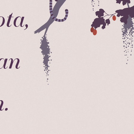
ta,
aan
.