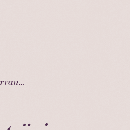
erran…