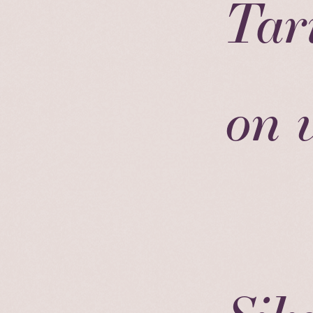
Tar
on 