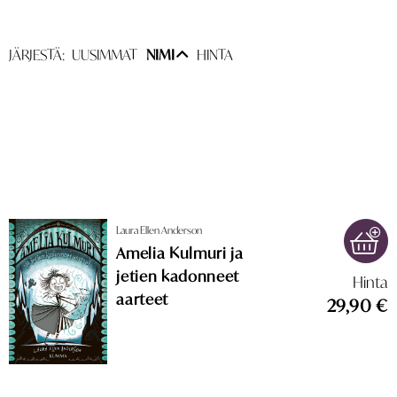
JÄRJESTÄ:
UUSIMMAT
NIMI
HINTA
Laura Ellen Anderson
Amelia Kulmuri ja
jetien kadonneet
Hinta
aarteet
29,90 €