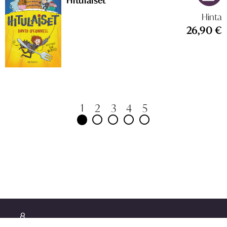
Hitulaiset
Hinta
26,90 €
1
2
3
4
5