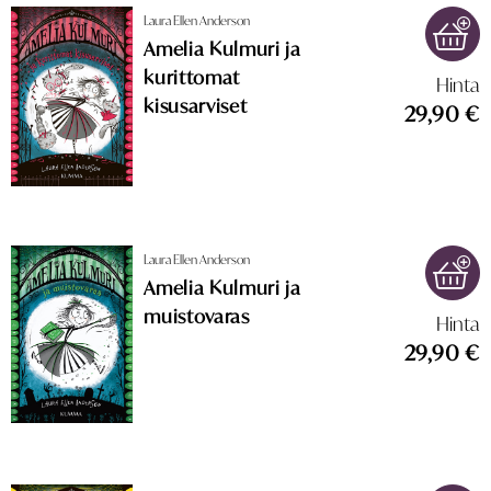
Laura Ellen Anderson
Amelia Kulmuri ja
kurittomat
Hinta
kisusarviset
29,90 €
Laura Ellen Anderson
Amelia Kulmuri ja
muistovaras
Hinta
29,90 €