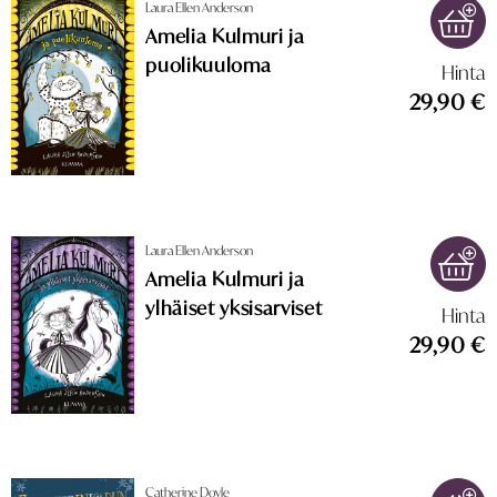
Laura Ellen Anderson
Amelia Kulmuri ja
puolikuuloma
Hinta
29,90 €
Laura Ellen Anderson
Amelia Kulmuri ja
ylhäiset yksisarviset
Hinta
29,90 €
Catherine Doyle