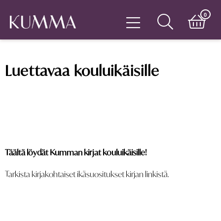
0
Luettavaa kouluikäisille
Täältä löydät Kumman kirjat kouluikäisille!
Tarkista kirjakohtaiset ikäsuositukset kirjan linkistä.