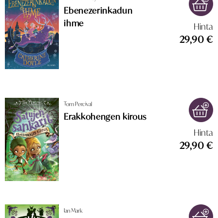
Ebenezerinkadun
ihme
Hinta
29,90 €
Tom Percival
Erakkohengen kirous
Hinta
29,90 €
Ian Mark