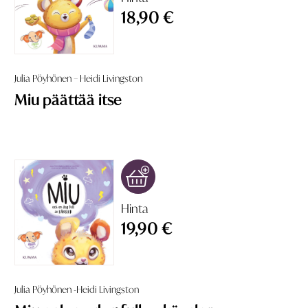
18,90 €
Julia Pöyhönen – Heidi Livingston
Miu päättää itse
Hinta
19,90 €
Julia Pöyhönen -Heidi Livingston