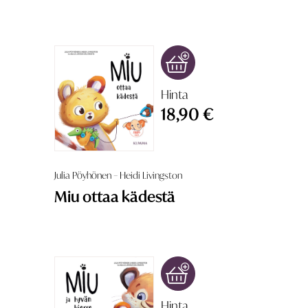
Hinta
18,90 €
Julia Pöyhönen – Heidi Livingston
Miu ottaa kädestä
Hinta