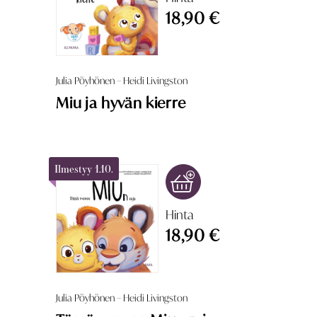
18,90 €
Julia Pöyhönen – Heidi Livingston
Miu ja hyvän kierre
Ilmestyy 1.10.
Hinta
18,90 €
Julia Pöyhönen – Heidi Livingston