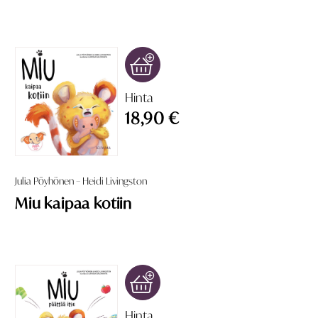
Hinta
18,90 €
Julia Pöyhönen – Heidi Livingston
Miu kaipaa kotiin
Hinta