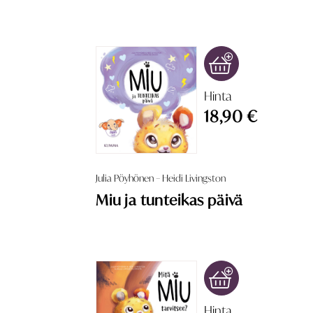
Hinta
18,90 €
Julia Pöyhönen – Heidi Livingston
Miu ja tunteikas päivä
Hinta