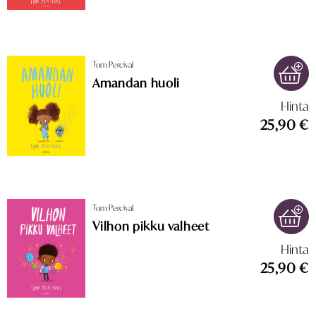
Tom Percival
Amandan huoli
Hinta
25,90 €
Tom Percival
Vilhon pikku valheet
Hinta
25,90 €