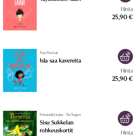
Hinta
25,90 €
Tom Percival
Isla saa kavereita
Hinta
25,90 €
Petronella Grahn – Tiia Trogen
Sisu Sukkelan
rohkeuskortit
Hinta