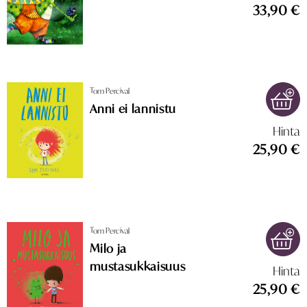
33,90 €
Tom Percival
Anni ei lannistu
Hinta
25,90 €
Tom Percival
Milo ja
mustasukkaisuus
Hinta
25,90 €