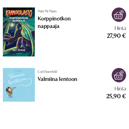
Matt McMann
Korppinotkon
nappaaja
Hinta
27,90 €
Cori Doerrfeld
Valmiina lentoon
Hinta
25,90 €