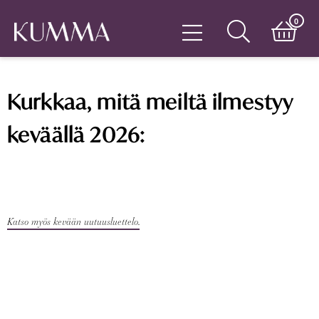
0
Kurkkaa, mitä meiltä ilmestyy
keväällä 2026:
Katso myös kevään uutuusluettelo.