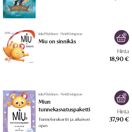
Julia Pöyhönen – Heidi Livingston
Miu on sinnikäs
Hinta
18,90 €
Julia Pöyhönen – Heidi Livingston
Miun
tunnekasvatuspaketti
Hinta
37,90 €
Tunnelorukortit ja aikuisen
opas