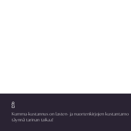
Kumma-kustannus on lasten- ja nuortenkirjojen kustantamo
täynnä tarinan taikaa!