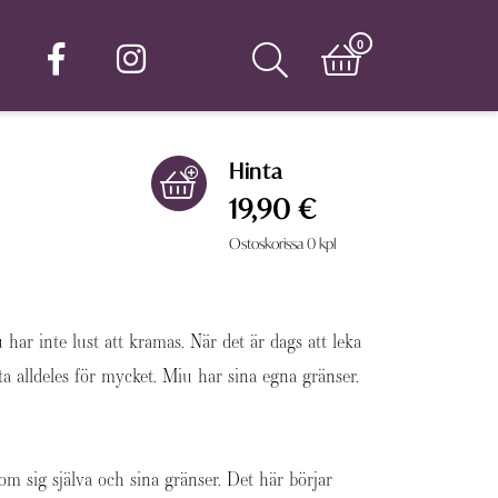
0
Hinta
19,90 €
Ostoskorissa
0
kpl
har inte lust att kramas. När det är dags att leka
ta alldeles för mycket. Miu har sina egna gränser.
d om sig själva och sina gränser. Det här börjar