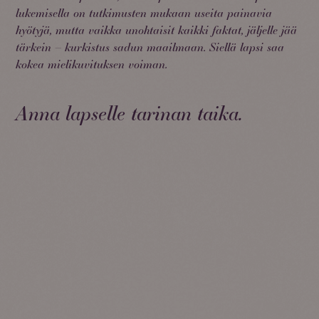
lukemisella on tutkimusten mukaan useita painavia
hyötyjä, mutta vaikka unohtaisit kaikki faktat, jäljelle jää
tärkein – kurkistus sadun maailmaan. Siellä lapsi saa
kokea mielikuvituksen voiman.
Anna lapselle tarinan taika.