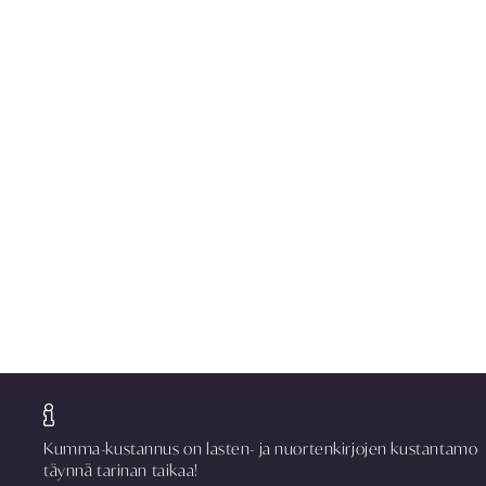
Kumma-kustannus on lasten- ja nuortenkirjojen kustantamo
täynnä tarinan taikaa!