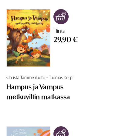
Hinta
29,90 €
Christa Tammenluoto – Tuomas Korpi
Hampus ja Vampus
metkuviltin matkassa