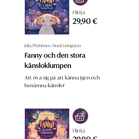
Hinta
29,90 €
Julia Pöyhönen -Heidi Livingston
Fanny och den stora
känsloklumpen
Att öva sig på att känna igen och
benämna känslor
Hinta