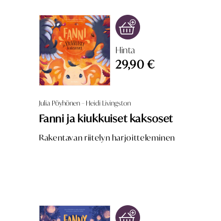
Hinta
29,90 €
Julia Pöyhönen – Heidi Livingston
Fanni ja kiukkuiset kaksoset
Rakentavan riitelyn harjoitteleminen