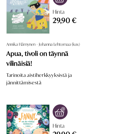
Hinta
29,90 €
Annika Hämynen – Johanna Lehtomaa (kuv.)
Apua, tivoli on täynnä
vilinäisiä!
Tarinoita aistiherkkyyksistä ja
jännittämisestä
Hinta