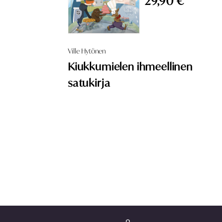
29,90 €
Ville Hytönen
Kiukkumielen ihmeellinen
satukirja