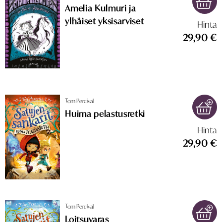
Amelia Kulmuri ja
ylhäiset yksisarviset
Hinta
29,90 €
Tom Percival
Huima pelastusretki
Hinta
29,90 €
Tom Percival
Loitsuvaras