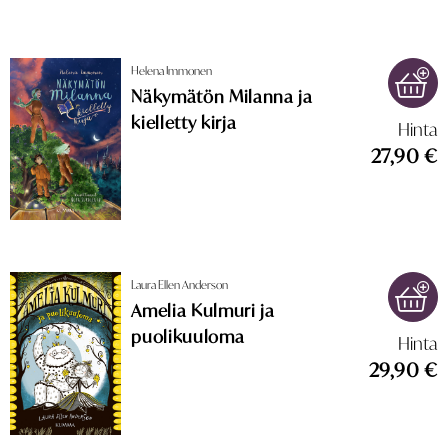
Helena Immonen
Näkymätön Milanna ja
kielletty kirja
Hinta
27,90 €
Laura Ellen Anderson
Amelia Kulmuri ja
puolikuuloma
Hinta
29,90 €