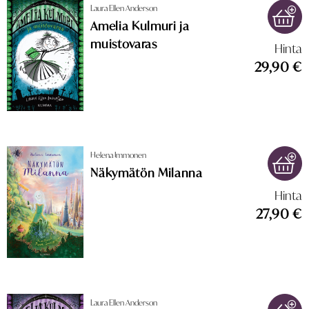
Laura Ellen Anderson
Amelia Kulmuri ja
muistovaras
Hinta
29,90 €
Helena Immonen
Näkymätön Milanna
Hinta
27,90 €
Laura Ellen Anderson