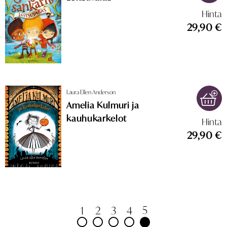
Hinta
29,90 €
Laura Ellen Anderson
Amelia Kulmuri ja
kauhukarkelot
Hinta
29,90 €
5
1
2
3
4