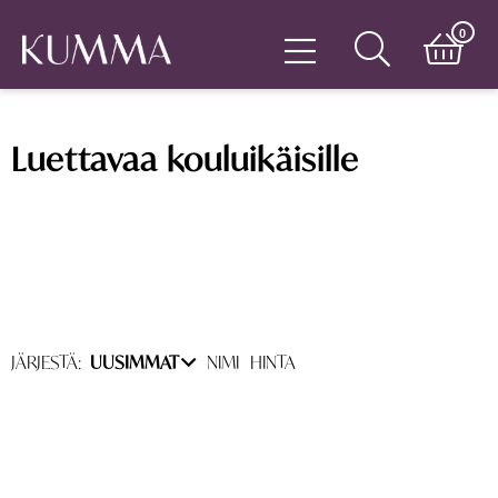
0
Luettavaa kouluikäisille
JÄRJESTÄ:
UUSIMMAT
NIMI
HINTA