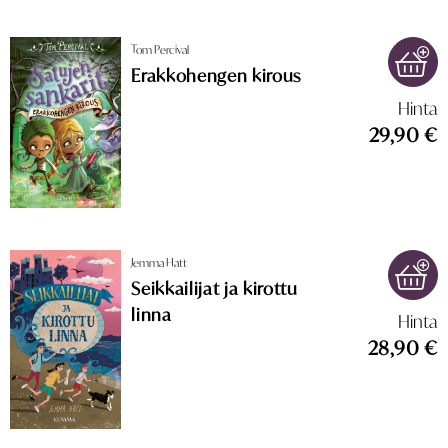
Tom Percival
Erakkohengen kirous
Hinta
29,90 €
Jemma Hatt
Seikkailijat ja kirottu
linna
Hinta
28,90 €