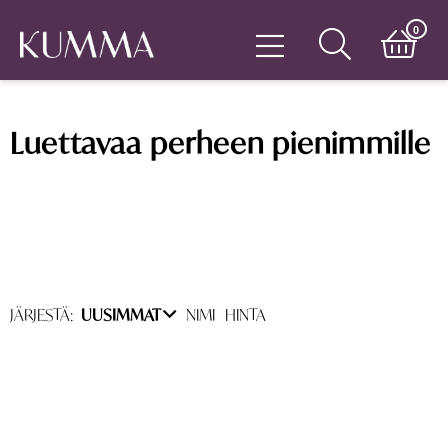
0
Luettavaa perheen pienimmille
JÄRJESTÄ:
UUSIMMAT
NIMI
HINTA