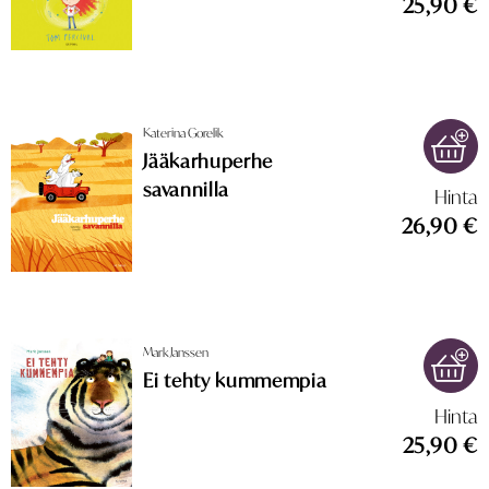
25,90 €
Katerina Gorelik
Jääkarhuperhe
savannilla
Hinta
26,90 €
Mark Janssen
Ei tehty kummempia
Hinta
25,90 €