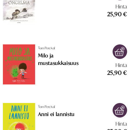
Hinta
25,90 €
Tom Percival
Milo ja
mustasukkaisuus
Hinta
25,90 €
Tom Percival
Anni ei lannistu
Hinta