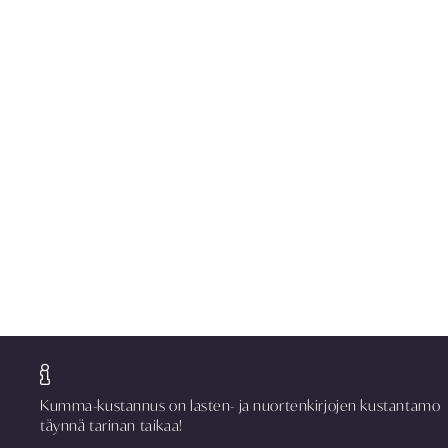
Kumma-kustannus on lasten- ja nuortenkirjojen kustantamo
täynnä tarinan taikaa!