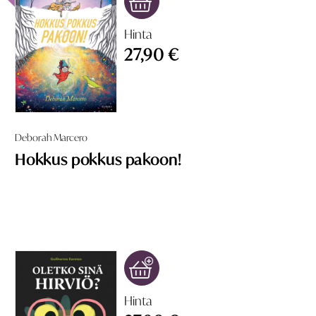
Hinta
27,90 €
Deborah Marcero
Hokkus pokkus pakoon!
Hinta