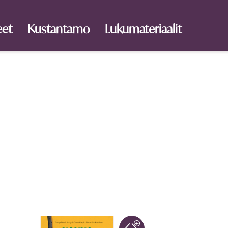
eet
Kustantamo
Lukumateriaalit