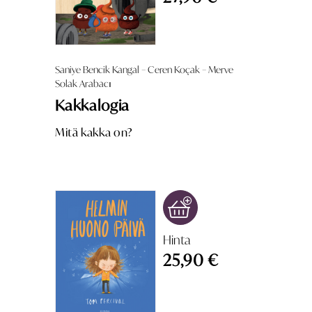
Saniye Bencik Kangal – Ceren Koçak – Merve
Solak Arabacı
Kakkalogia
Mitä kakka on?
Hinta
25,90 €