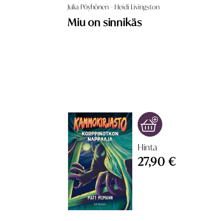
Julia Pöyhönen – Heidi Livingston
Miu on sinnikäs
Hinta
27,90 €