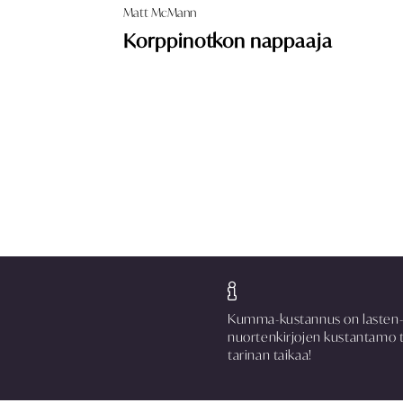
Matt McMann
Korppinotkon nappaaja
Kumma-kustannus on lasten-
nuortenkirjojen kustantamo 
tarinan taikaa!